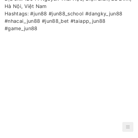
Hà Nội, Việt Nam
Hashtags: #jun88 #jun88_school #dangky_jun88
#nhacai_jun88 #jun88_bet #taiapp_jun88
#game_jun88