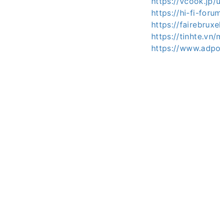
https://vcook.jp/
https://hi-fi-foru
https://fairebrux
https://tinhte.vn
https://www.adpo