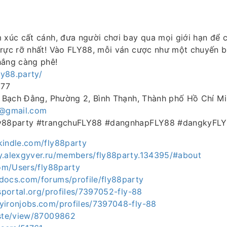
m xúc cất cánh, đưa người chơi bay qua mọi giới hạn để
 rực rỡ nhất! Vào FLY88, mỗi ván cược như một chuyến b
hắng càng phê!
fly88.party/
077
37 Bạch Đằng, Phường 2, Bình Thạnh, Thành phố Hồ Chí M
y@gmail.com
ly88party #trangchuFLY88 #dangnhapFLY88 #dangkyFLY
kindle.com/fly88party
y.alexgyver.ru/members/fly88party.134395/#about
com/Users/fly88party
docs.com/forums/profile/fly88party
bsportal.org/profiles/7397052-fly-88
yironjobs.com/profiles/7397048-fly-88
aste/view/87009862