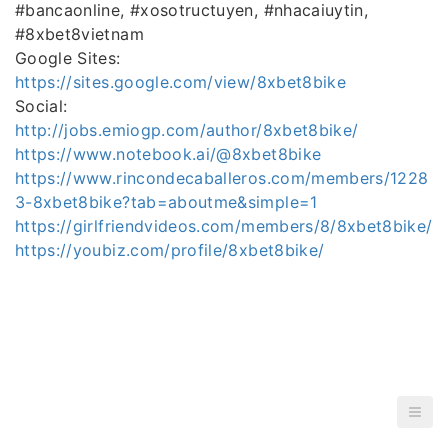
#bancaonline, #xosotructuyen, #nhacaiuytin,
#8xbet8vietnam
Google Sites:
https://sites.google.com/view/8xbet8bike
Social:
http://jobs.emiogp.com/author/8xbet8bike/
https://www.notebook.ai/@8xbet8bike
https://www.rincondecaballeros.com/members/1228
3-8xbet8bike?tab=aboutme&simple=1
https://girlfriendvideos.com/members/8/8xbet8bike/
https://youbiz.com/profile/8xbet8bike/