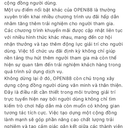
cộng đồng người dùng.
Một ưu điểm nổi bật khác của OPEN88 là thường
xuyên triển khai nhiều chương trình ưu đãi hấp dẫn
nhằm tăng thêm trải nghiệm cho người tham gia.
Các chương trình khuyến mãi được cập nhật liên tục
với nhiều hình thức khác nhau, mang đến cơ hội
nhận thưởng và tạo thêm động lực giải trí cho người
dùng. Việc tổ chức ưu đãi định kỳ không chỉ giúp
nền tảng thu hút thêm người tham gia mà còn thể
hiện sự quan tâm đến trải nghiệm khách hàng trong
quá trình sử dụng dịch vụ.
Không dừng lại ở đó, OPEN88 còn chú trọng xây
dựng cộng đồng người dùng văn minh và thân thiện.
Đây là điều rất cần thiết trong môi trường giải trí
trực tuyến hiện nay bởi người dùng không chỉ tìm
kiếm trò chơi hấp dẫn mà còn muốn có không gian
tương tác tích cực. Việc tạo dựng một cộng đồng
lành mạnh sẽ góp phần nâng cao chất lượng trải
nghiệm và tạo cảm giác gắn kết giữa các thành viên