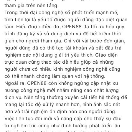
tham gia trên nền tảng.
Trong thời đại công nghệ số phát triển mạnh mẽ,
tính tiện lợi là yếu tố được người dùng đặc biệt quan
tâm. Hiểu được điều đó, OPEN88 đã tối ưu hóa quy
trình đăng ký và sử dụng dịch vụ để tiết kiệm thời
gian cho người tham gia. Chỉ với vài bước đơn giản,
người dùng đã có thể tạo tài khoản và bắt đầu trải
nghiệm các nội dung giải trí yêu thích. Giao diện
trực quan cùng thao tác dễ hiểu giúp cả những
người chưa có nhiều kinh nghiệm công nghệ cũng
có thể nhanh chóng làm quen với hệ thống.
Ngoài ra, OPEN88 còn không ngừng cập nhật xu
hướng công nghệ mới nhằm nâng cao chất lượng
dịch vụ. Nền tảng thường xuyên cải tiến hệ thống để
mang lại tốc độ xử lý nhanh hơn, hình ảnh sắc nét
hơn và trải nghiệm ổn định hơn cho người dùng.
Việc liên tục đổi mới và nâng cấp cho thấy sự đầu
tư nghiêm túc cũng như định hướng phát triển lâu