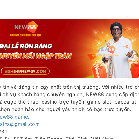
 tín và đáng tin cậy nhất trên thị trường. Với nhiều trò c
dịch vụ khách hàng chuyên nghiệp, NEW88 cung cấp dịch
 cược thể thao, casino trực tuyến, game slot, baccarat,
chọn hoàn hảo cho người yêu thích cờ bạc trực tuyến.
/new88.game/
ains@gmail.com
789
0 Bùi Sĩ Tiêm, Tiền Phong, Thái Bình, Việt Nam