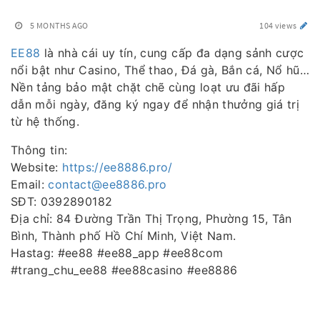
5 MONTHS AGO
104 views
EE88
là nhà cái uy tín, cung cấp đa dạng sảnh cược
nổi bật như Casino, Thể thao, Đá gà, Bắn cá, Nổ hũ…
Nền tảng bảo mật chặt chẽ cùng loạt ưu đãi hấp
dẫn mỗi ngày, đăng ký ngay để nhận thưởng giá trị
từ hệ thống.
Thông tin:
Website:
https://ee8886.pro/
Email:
contact@ee8886.pro
SĐT: 0392890182
Địa chỉ: 84 Đường Trần Thị Trọng, Phường 15, Tân
Bình, Thành phố Hồ Chí Minh, Việt Nam.
Hastag: #ee88 #ee88_app #ee88com
#trang_chu_ee88 #ee88casino #ee8886