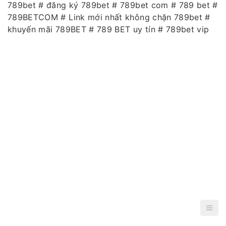
789bet # đăng ký 789bet # 789bet com # 789 bet #
789BETCOM # Link mới nhất không chặn 789bet #
khuyến mãi 789BET # 789 BET uy tín # 789bet vip