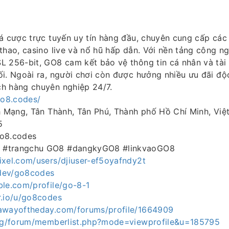
á cược trực tuyến uy tín hàng đầu, chuyên cung cấp các 
thao, casino live và nổ hũ hấp dẫn. Với nền tảng công ng
 256-bit, GO8 cam kết bảo vệ thông tin cá nhân và tài 
ối. Ngoài ra, người chơi còn được hưởng nhiều ưu đãi độ
h hàng chuyên nghiệp 24/7.
go8.codes/
ch Mạng, Tân Thành, Tân Phú, Thành phố Hồ Chí Minh, Vi
5
go8.codes
 #trangchu GO8 #dangkyGO8 #linkvaoGO8
ixel.com/users/djiuser-ef5oyafndy2t
.dev/go8codes
ble.com/profile/go-8-1
r.io/u/go8codes
awayoftheday.com/forums/profile/1664909
org/forum/memberlist.php?mode=viewprofile&u=185795