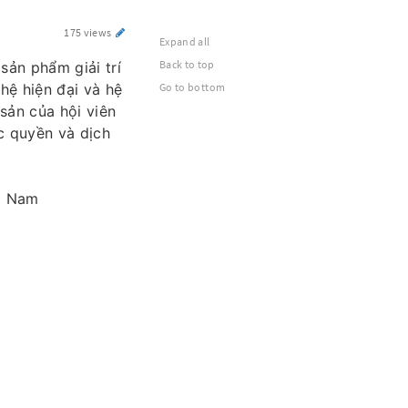
175 views
Expand all
Back to top
sản phẩm giải trí
hệ hiện đại và hệ
Go to bottom
sản của hội viên
c quyền và dịch
ệt Nam