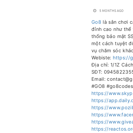
5 MONTHS AGO
Go8
là sân chơi c
đỉnh cao như thể 
thống bảo mật SSL
một cách tuyệt đ
vụ chăm sóc khác
Webiste:
https://
Địa chỉ: 1/1Z Cá
SĐT: 094582235
Email: contact@
#GO8 #go8codes
https://www.skyp
https://app.daily
https://www.pozi
https://www.face
https://www.give
https://reactos.