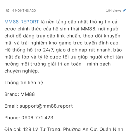
4 MONTHS AGO
104 views
MM88 REPORT
là nền tảng cập nhật thông tin cá
cược chính thức của hệ sinh thái MM88, nơi người
chơi dễ dàng truy cập link chuẩn, theo dõi khuyến
mãi và trải nghiệm kho game trực tuyến đỉnh cao.
Hệ thống hỗ trợ 24/7, giao dịch nạp rút nhanh, bảo
mật đa lớp và tỷ lệ cược tối ưu giúp người chơi tận
hưởng môi trường giải trí an toàn – minh bạch –
chuyên nghiệp.
Thông tin liên hệ
Brand: MM88
Email: support@mm88.report
Phone: 0906 771 423
Địa chỉ: 129 Lý Tự Trọng, Phường An Cư, Quận Ninh