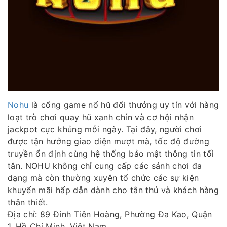
Nohu
là cổng game nổ hũ đổi thưởng uy tín với hàng
loạt trò chơi quay hũ xanh chín và cơ hội nhận
jackpot cực khủng mỗi ngày. Tại đây, người chơi
được tận hưởng giao diện mượt mà, tốc độ đường
truyền ổn định cùng hệ thống bảo mật thông tin tối
tân. NOHU không chỉ cung cấp các sảnh chơi đa
dạng mà còn thường xuyên tổ chức các sự kiện
khuyến mãi hấp dẫn dành cho tân thủ và khách hàng
thân thiết.
Địa chỉ: 89 Đinh Tiên Hoàng, Phường Đa Kao, Quận
1, Hồ Chí Minh, Việt Nam