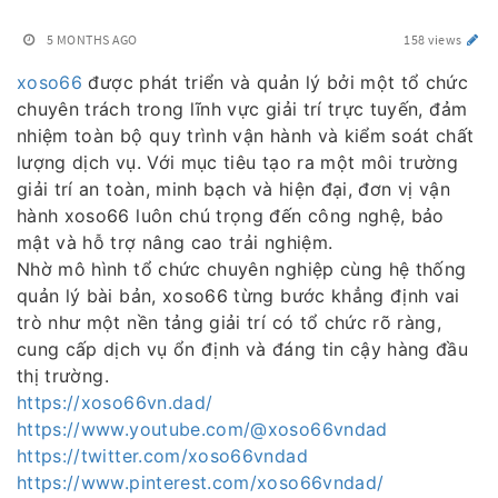
5 MONTHS AGO
158 views
xoso66
được phát triển và quản lý bởi một tổ chức
chuyên trách trong lĩnh vực giải trí trực tuyến, đảm
nhiệm toàn bộ quy trình vận hành và kiểm soát chất
lượng dịch vụ. Với mục tiêu tạo ra một môi trường
giải trí an toàn, minh bạch và hiện đại, đơn vị vận
hành xoso66 luôn chú trọng đến công nghệ, bảo
mật và hỗ trợ nâng cao trải nghiệm.
Nhờ mô hình tổ chức chuyên nghiệp cùng hệ thống
quản lý bài bản, xoso66 từng bước khẳng định vai
trò như một nền tảng giải trí có tổ chức rõ ràng,
cung cấp dịch vụ ổn định và đáng tin cậy hàng đầu
thị trường.
https://xoso66vn.dad/
https://www.youtube.com/@xoso66vndad
https://twitter.com/xoso66vndad
https://www.pinterest.com/xoso66vndad/