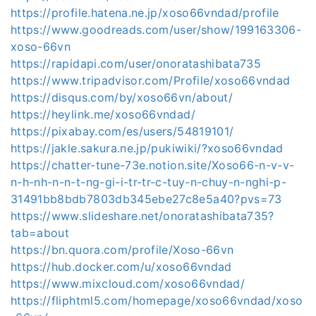
https://profile.hatena.ne.jp/xoso66vndad/profile
https://www.goodreads.com/user/show/199163306-
xoso-66vn
https://rapidapi.com/user/onoratashibata735
https://www.tripadvisor.com/Profile/xoso66vndad
https://disqus.com/by/xoso66vn/about/
https://heylink.me/xoso66vndad/
https://pixabay.com/es/users/54819101/
https://jakle.sakura.ne.jp/pukiwiki/?xoso66vndad
https://chatter-tune-73e.notion.site/Xoso66-n-v-v-
n-h-nh-n-n-t-ng-gi-i-tr-tr-c-tuy-n-chuy-n-nghi-p-
31491bb8bdb7803db345ebe27c8e5a40?pvs=73
https://www.slideshare.net/onoratashibata735?
tab=about
https://bn.quora.com/profile/Xoso-66vn
https://hub.docker.com/u/xoso66vndad
https://www.mixcloud.com/xoso66vndad/
https://fliphtml5.com/homepage/xoso66vndad/xoso