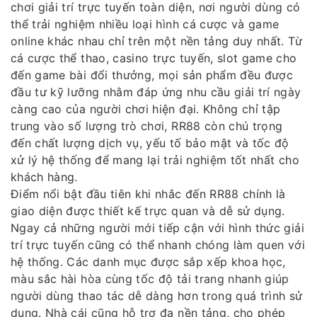
chơi giải trí trực tuyến toàn diện, nơi người dùng có
thể trải nghiệm nhiều loại hình cá cược và game
online khác nhau chỉ trên một nền tảng duy nhất. Từ
cá cược thể thao, casino trực tuyến, slot game cho
đến game bài đổi thưởng, mọi sản phẩm đều được
đầu tư kỹ lưỡng nhằm đáp ứng nhu cầu giải trí ngày
càng cao của người chơi hiện đại. Không chỉ tập
trung vào số lượng trò chơi, RR88 còn chú trọng
đến chất lượng dịch vụ, yếu tố bảo mật và tốc độ
xử lý hệ thống để mang lại trải nghiệm tốt nhất cho
khách hàng.
Điểm nổi bật đầu tiên khi nhắc đến RR88 chính là
giao diện được thiết kế trực quan và dễ sử dụng.
Ngay cả những người mới tiếp cận với hình thức giải
trí trực tuyến cũng có thể nhanh chóng làm quen với
hệ thống. Các danh mục được sắp xếp khoa học,
màu sắc hài hòa cùng tốc độ tải trang nhanh giúp
người dùng thao tác dễ dàng hơn trong quá trình sử
dụng. Nhà cái cũng hỗ trợ đa nền tảng, cho phép