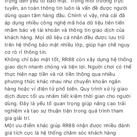
trọng đến yếu tố bảo mật. Trong môi trường trực
tuyến, an toàn thông tin luôn là vấn đề được người
dùng quan tâm hàng đầu. Chính vì vậy, nhà cái đã
áp dụng nhiều công nghệ mã hóa dữ liệu tiên tiến
nhằm bảo vệ tài khoản và thông tin giao dịch của
khách hàng. Mọi dữ liệu cá nhân đều được lưu trữ
trên hệ thống bảo mật nhiều lớp, giúp hạn chế nguy
cơ rò rỉ thông tin.
Không chỉ bảo mật tốt, RR88 còn xây dựng hệ thống
giao dịch nhanh chóng và tiện lợi. Người chơi có thể
thực hiện nạp tiền và rút tiền thông qua nhiều
phương thức khác nhau như chuyển khoản ngân
hàng hoặc ví điện tử phổ biến. Quy trình xử lý giao
dịch được tối ưu nhằm tiết kiệm thời gian cho người
dùng. Đây là yếu tố quan trọng giúp nâng cao trải
nghiệm và tạo sự thuận tiện trong quá trình tham
gia giải trí.
Một ưu điểm khác giúp RR88 nhận được nhiều đánh
giá tích cực là hệ thống chăm sóc khách hàng