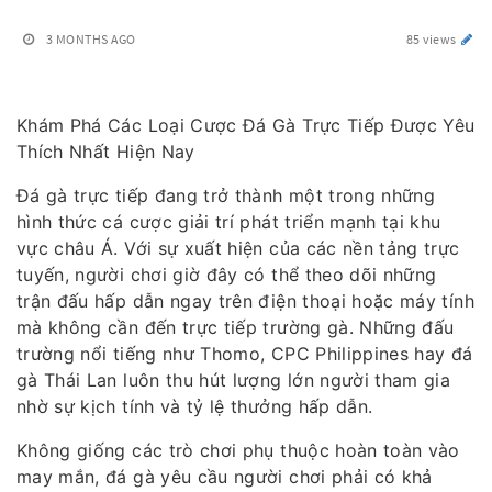
3 MONTHS AGO
85 views
Khám Phá Các Loại Cược Đá Gà Trực Tiếp Được Yêu
Thích Nhất Hiện Nay
Đá gà trực tiếp đang trở thành một trong những
hình thức cá cược giải trí phát triển mạnh tại khu
vực châu Á. Với sự xuất hiện của các nền tảng trực
tuyến, người chơi giờ đây có thể theo dõi những
trận đấu hấp dẫn ngay trên điện thoại hoặc máy tính
mà không cần đến trực tiếp trường gà. Những đấu
trường nổi tiếng như Thomo, CPC Philippines hay đá
gà Thái Lan luôn thu hút lượng lớn người tham gia
nhờ sự kịch tính và tỷ lệ thưởng hấp dẫn.
Không giống các trò chơi phụ thuộc hoàn toàn vào
may mắn, đá gà yêu cầu người chơi phải có khả