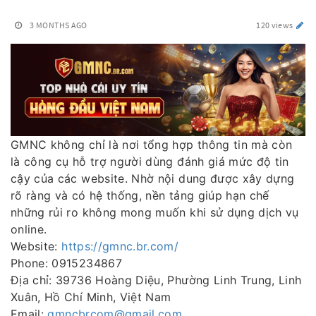
3 MONTHS AGO
120 views
GMNC không chỉ là nơi tổng hợp thông tin mà còn
là công cụ hỗ trợ người dùng đánh giá mức độ tin
cậy của các website. Nhờ nội dung được xây dựng
rõ ràng và có hệ thống, nền tảng giúp hạn chế
những rủi ro không mong muốn khi sử dụng dịch vụ
online.
Website:
https://gmnc.br.com/
Phone: 0915234867
Địa chỉ: 39736 Hoàng Diệu, Phường Linh Trung, Linh
Xuân, Hồ Chí Minh, Việt Nam
Email:
gmncbrcom@gmail.com