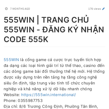
7 MONTHS AGO
176 views
555WIN | TRANG CHỦ
555WIN - ĐĂNG KÝ NHẬN
CODE 555K
555WIN
là cổng game cá cược trực tuyến tích hợp
đa dạng các loại hình giải trí từ thể thao, casino đến
các dòng game bài đổi thưởng thế hệ mới. Hệ thống
được xây dựng trên nền tảng hạ tầng công nghệ
siêu ổn định, tập trung vào tính tổ chức chuyên
nghiệp và khả năng xử lý dữ liệu nhanh chóng
Website:
https://555win.international/
Phone: 0355987753
Địa chỉ: 8/6 Trương Công Định, Phường Tân Bình,