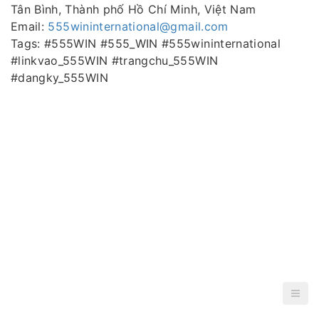
Tân Bình, Thành phố Hồ Chí Minh, Việt Nam
Email:
555wininternational@gmail.com
Tags: #555WIN #555_WIN #555wininternational
#linkvao_555WIN #trangchu_555WIN
#dangky_555WIN