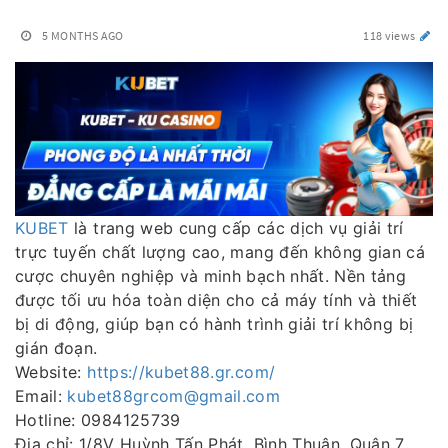
5 MONTHS AGO
118 views
KUBET
là trang web cung cấp các dịch vụ giải trí
trực tuyến chất lượng cao, mang đến không gian cá
cược chuyên nghiệp và minh bạch nhất. Nền tảng
được tối ưu hóa toàn diện cho cả máy tính và thiết
bị di động, giúp bạn có hành trình giải trí không bị
gián đoạn.
Website:
https://kubet88.gr.com/
Email:
kubet88grcom@gmail.com
Hotline: 0984125739
Địa chỉ: 1/8V Huỳnh Tấn Phát, Bình Thuận, Quận 7,