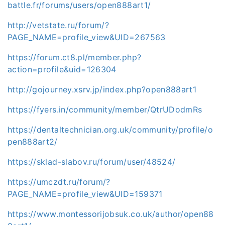
battle.fr/forums/users/open888art1/
http://vetstate.ru/forum/?
PAGE_NAME=profile_view&UID=267563
https://forum.ct8.pl/member.php?
action=profile&uid=126304
http://gojourney.xsrv.jp/index.php?open888art1
https://fyers.in/community/member/QtrUDodmRs
https://dentaltechnician.org.uk/community/profile/o
pen888art2/
https://sklad-slabov.ru/forum/user/48524/
https://umczdt.ru/forum/?
PAGE_NAME=profile_view&UID=159371
https://www.montessorijobsuk.co.uk/author/open88