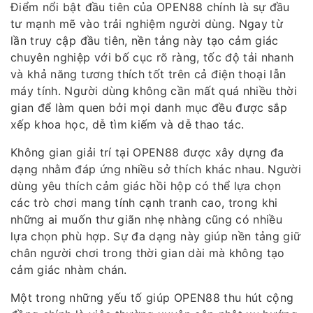
Điểm nổi bật đầu tiên của OPEN88 chính là sự đầu
tư mạnh mẽ vào trải nghiệm người dùng. Ngay từ
lần truy cập đầu tiên, nền tảng này tạo cảm giác
chuyên nghiệp với bố cục rõ ràng, tốc độ tải nhanh
và khả năng tương thích tốt trên cả điện thoại lẫn
máy tính. Người dùng không cần mất quá nhiều thời
gian để làm quen bởi mọi danh mục đều được sắp
xếp khoa học, dễ tìm kiếm và dễ thao tác.
Không gian giải trí tại OPEN88 được xây dựng đa
dạng nhằm đáp ứng nhiều sở thích khác nhau. Người
dùng yêu thích cảm giác hồi hộp có thể lựa chọn
các trò chơi mang tính cạnh tranh cao, trong khi
những ai muốn thư giãn nhẹ nhàng cũng có nhiều
lựa chọn phù hợp. Sự đa dạng này giúp nền tảng giữ
chân người chơi trong thời gian dài mà không tạo
cảm giác nhàm chán.
Một trong những yếu tố giúp OPEN88 thu hút cộng