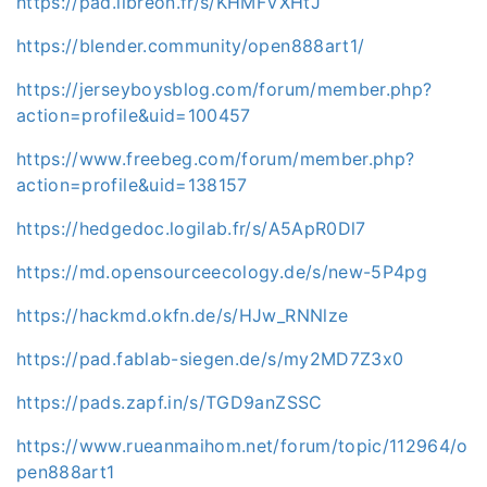
https://pad.libreon.fr/s/KHMFVXHtJ
https://blender.community/open888art1/
https://jerseyboysblog.com/forum/member.php?
action=profile&uid=100457
https://www.freebeg.com/forum/member.php?
action=profile&uid=138157
https://hedgedoc.logilab.fr/s/A5ApR0Dl7
https://md.opensourceecology.de/s/new-5P4pg
https://hackmd.okfn.de/s/HJw_RNNlze
https://pad.fablab-siegen.de/s/my2MD7Z3x0
https://pads.zapf.in/s/TGD9anZSSC
https://www.rueanmaihom.net/forum/topic/112964/o
pen888art1