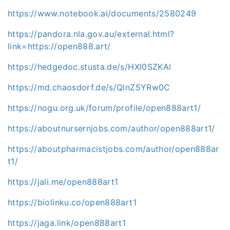
https://www.notebook.ai/documents/2580249
https://pandora.nla.gov.au/external.html?
link=https://open888.art/
https://hedgedoc.stusta.de/s/HXI0SZKAl
https://md.chaosdorf.de/s/QlnZ5YRw0C
https://nogu.org.uk/forum/profile/open888art1/
https://aboutnursernjobs.com/author/open888art1/
https://aboutpharmacistjobs.com/author/open888ar
t1/
https://jali.me/open888art1
https://biolinku.co/open888art1
https://jaga.link/open888art1