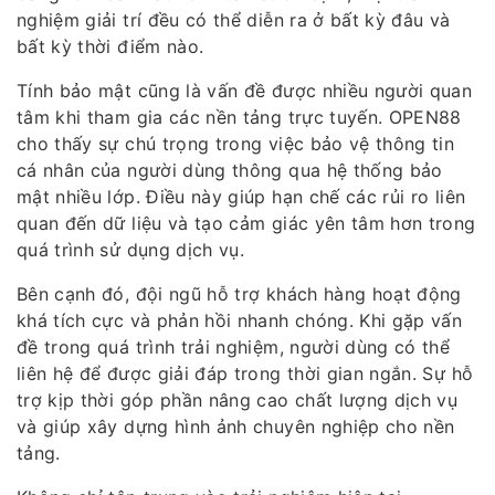
nghiệm giải trí đều có thể diễn ra ở bất kỳ đâu và
bất kỳ thời điểm nào.
Tính bảo mật cũng là vấn đề được nhiều người quan
tâm khi tham gia các nền tảng trực tuyến. OPEN88
cho thấy sự chú trọng trong việc bảo vệ thông tin
cá nhân của người dùng thông qua hệ thống bảo
mật nhiều lớp. Điều này giúp hạn chế các rủi ro liên
quan đến dữ liệu và tạo cảm giác yên tâm hơn trong
quá trình sử dụng dịch vụ.
Bên cạnh đó, đội ngũ hỗ trợ khách hàng hoạt động
khá tích cực và phản hồi nhanh chóng. Khi gặp vấn
đề trong quá trình trải nghiệm, người dùng có thể
liên hệ để được giải đáp trong thời gian ngắn. Sự hỗ
trợ kịp thời góp phần nâng cao chất lượng dịch vụ
và giúp xây dựng hình ảnh chuyên nghiệp cho nền
tảng.