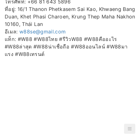
โทรศัพท์: +66 81 643 5896
ที่อยู่: 16/1 Thanon Phetkasem Sai Kao, Khwaeng Bang
Duan, Khet Phasi Charoen, Krung Thep Maha Nakhon
10160, Thái Lan
อีเมล:
w88se@gmail.com
แท็ก: #W88 #W88ไทย #รีวิวW88 #W88คืออะไร
#W88ล่าสุด #W88น่าเชื่อถือ #W88ออนไลน์ #W88มา
แรง #W88เทรนด์