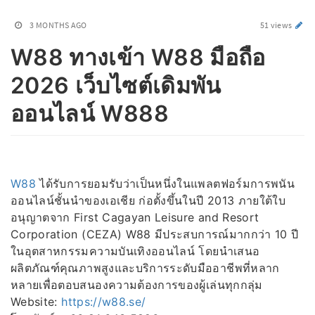
3 MONTHS AGO
51 views
W88 ทางเข้า W88 มือถือ
2026 เว็บไซต์เดิมพัน
ออนไลน์ W888
W88
ได้รับการยอมรับว่าเป็นหนึ่งในแพลตฟอร์มการพนัน
ออนไลน์ชั้นนำของเอเชีย ก่อตั้งขึ้นในปี 2013 ภายใต้ใบ
อนุญาตจาก First Cagayan Leisure and Resort
Corporation (CEZA) W88 มีประสบการณ์มากกว่า 10 ปี
ในอุตสาหกรรมความบันเทิงออนไลน์ โดยนำเสนอ
ผลิตภัณฑ์คุณภาพสูงและบริการระดับมืออาชีพที่หลาก
หลายเพื่อตอบสนองความต้องการของผู้เล่นทุกกลุ่ม
Website:
https://w88.se/