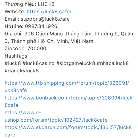
Thương hiệu: LUCK8
Website:
https://luck8.cafe/
Email: support@luck8.cafe
Hotline: 0987.341.926
Địa chỉ: 306 Cách Mạng Tháng Tám, Phường 9, Quận
3, Thành phố Hồ Chí Minh, Việt Nam
Zipcode: 700000
Hashtags
#luck8 #luck8casino #slotgameluck8 #nhacailuck8
#dangkyluck8
https://www.ttlxshipping.com/forum/topic/326091/l
uck8cafe
https://www.bonback.com/forum/topic/326094/luck
8cafe
https://www.d-
ushop.com/forum/topic/102427/luck8cafe
https://www.ekdarun.com/forum/topic/136157/luck8
cafe