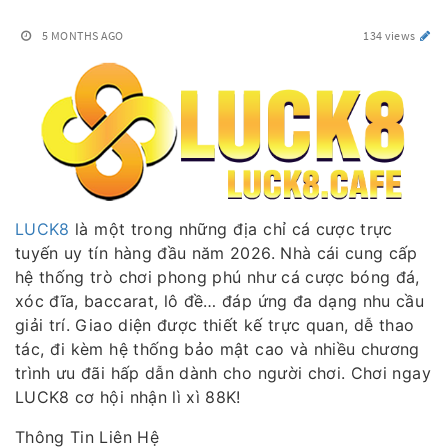
5 MONTHS AGO
134 views
LUCK8
là một trong những địa chỉ cá cược trực
tuyến uy tín hàng đầu năm 2026. Nhà cái cung cấp
hệ thống trò chơi phong phú như cá cược bóng đá,
xóc đĩa, baccarat, lô đề… đáp ứng đa dạng nhu cầu
giải trí. Giao diện được thiết kế trực quan, dễ thao
tác, đi kèm hệ thống bảo mật cao và nhiều chương
trình ưu đãi hấp dẫn dành cho người chơi. Chơi ngay
LUCK8 cơ hội nhận lì xì 88K!
Thông Tin Liên Hệ