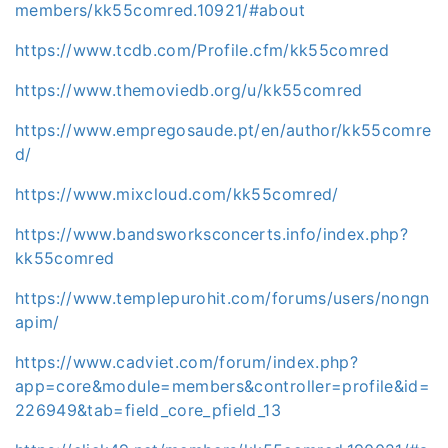
members/kk55comred.10921/#about
https://www.tcdb.com/Profile.cfm/kk55comred
https://www.themoviedb.org/u/kk55comred
https://www.empregosaude.pt/en/author/kk55comre
d/
https://www.mixcloud.com/kk55comred/
https://www.bandsworksconcerts.info/index.php?
kk55comred
https://www.templepurohit.com/forums/users/nongn
apim/
https://www.cadviet.com/forum/index.php?
app=core&module=members&controller=profile&id=
226949&tab=field_core_pfield_13