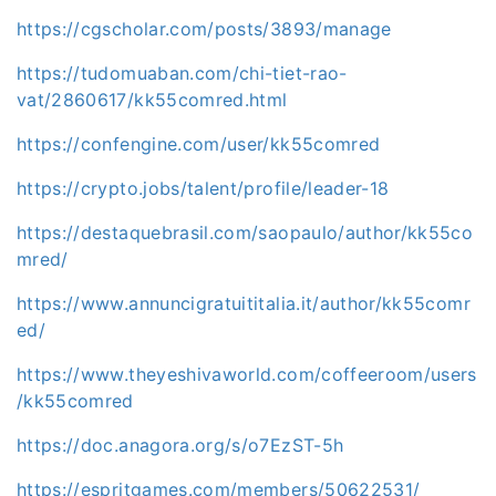
https://cgscholar.com/posts/3893/manage
https://tudomuaban.com/chi-tiet-rao-
vat/2860617/kk55comred.html
https://confengine.com/user/kk55comred
https://crypto.jobs/talent/profile/leader-18
https://destaquebrasil.com/saopaulo/author/kk55co
mred/
https://www.annuncigratuititalia.it/author/kk55comr
ed/
https://www.theyeshivaworld.com/coffeeroom/users
/kk55comred
https://doc.anagora.org/s/o7EzST-5h
https://espritgames.com/members/50622531/