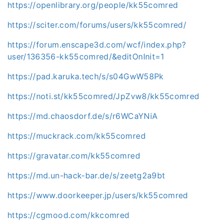
https://openlibrary.org/people/kk55comred
https://sciter.com/forums/users/kk55comred/
https://forum.enscape3d.com/wcf/index.php?
user/136356-kk55comred/&editOnInit=1
https://pad.karuka.tech/s/s04GwW58Pk
https://noti.st/kk55comred/JpZvw8/kk55comred
https://md.chaosdorf.de/s/r6WCaYNiA
https://muckrack.com/kk55comred
https://gravatar.com/kk55comred
https://md.un-hack-bar.de/s/zeetg2a9bt
https://www.doorkeeper.jp/users/kk55comred
https://cgmood.com/kkcomred