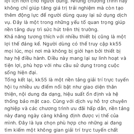
lợi ích hơn cho người dùng. Những chương trình này
không chỉ giúp tăng giá trị trải nghiệm mà còn tạo
thêm động lực để người dùng quay lại sử dụng dịch
vụ. Đây là một trong những yếu tố quan trọng giúp
nền tảng duy trì sức hút trên thị trường.
Khả năng tương thích với nhiều thiết bị cũng là một
lợi thế đáng kể. Người dùng có thể truy cập kk55
mọi lúc, mọi nơi mà không bị giới hạn bởi thiết bị
hay hệ điều hành. Điều này mang lại sự linh hoạt và
tiện lợi, phù hợp với nhu cầu sử dụng trong cuộc
sống hiện đại.
Tổng kết lại, kk55 là một nền tảng giải trí trực tuyến
hội tụ nhiều ưu điểm nổi bật như giao diện thân
thiện, nội dung đa dạng, hiệu suất ổn định và hệ
thống bảo mật cao. Cùng với dịch vụ hỗ trợ chuyên
nghiệp và các chương trình ưu đãi hấp dẫn, nền tảng
này đang ngày càng khẳng định được vị thế của
mình. Đây là lựa chọn phù hợp cho những ai đang
tìm kiếm một không gian giải trí trực tuyến chất