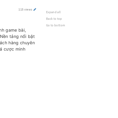
115 views
Expand all
Back to top
Go to bottom
ảnh game bài,
 Nền tảng nổi bật
khách hàng chuyên
cá cược minh