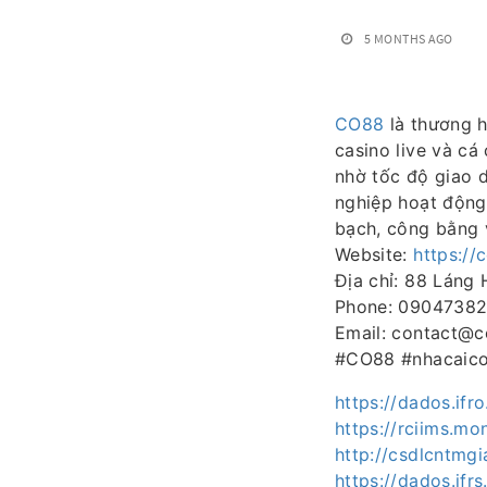
5 MONTHS AGO
CO88
là thương h
casino live và cá
nhờ tốc độ giao d
nghiệp hoạt động
bạch, công bằng 
Website:
https://
Địa chỉ: 88 Láng
Phone: 09047382
Email: contact@c
#CO88 #nhacaico
https://dados.ifr
https://rciims.m
http://csdlcntmgi
https://dados.ifr