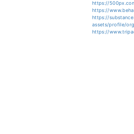
https://500px.c
https://www.beh
https://substan
assets/profile/
https://www.trip