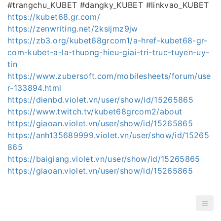
#trangchu_KUBET #dangky_KUBET #linkvao_KUBET
https://kubet68.gr.com/
https://zenwriting.net/2ksijmz9jw
https://zb3.org/kubet68grcom1/a-href-kubet68-gr-
com-kubet-a-la-thuong-hieu-giai-tri-truc-tuyen-uy-
tin
https://www.zubersoft.com/mobilesheets/forum/use
r-133894.html
https://dienbd.violet.vn/user/show/id/15265865
https://www.twitch.tv/kubet68grcom2/about
https://giaoan.violet.vn/user/show/id/15265865
https://anh135689999.violet.vn/user/show/id/15265
865
https://baigiang.violet.vn/user/show/id/15265865
https://giaoan.violet.vn/user/show/id/15265865