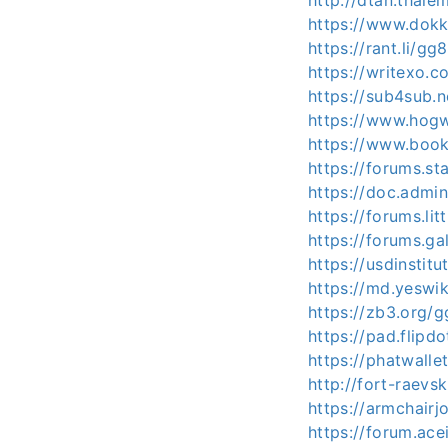
https://www.dokk
https://rant.li/g
https://writexo.
https://sub4sub.
https://www.hog
https://www.boo
https://forums.s
https://doc.admi
https://forums.li
https://forums.g
https://usdinsti
https://md.yeswi
https://zb3.org/
https://pad.flip
https://phatwall
http://fort-raevs
https://armchair
https://forum.ac