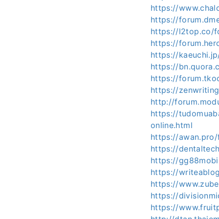
https://www.chal
https://forum.dm
https://l2top.co
https://forum.he
https://kaeuchi.
https://bn.quora
https://forum.tk
https://zenwriti
http://forum.mod
https://tudomua
online.html
https://awan.pro
https://dentaltec
https://gg88mob
https://writeabl
https://www.zube
https://division
https://www.frui
http://dtan.thai