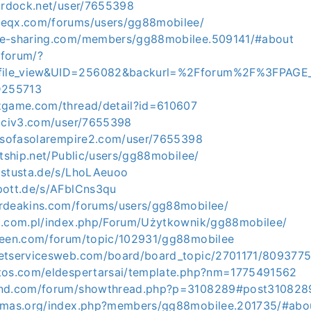
tardock.net/user/7655398
meqx.com/forums/users/gg88mobilee/
me-sharing.com/members/gg88mobilee.509141/#about
/forum/?
ile_view&UID=256082&backurl=%2Fforum%2F%3FPAGE
D255713
zgame.com/thread/detail?id=610607
alciv3.com/user/7655398
insofasolarempire2.com/user/7655398
ftship.net/Public/users/gg88mobilee/
.stusta.de/s/LhoLAeuoo
pott.de/s/AFblCns3qu
rdeakins.com/forums/users/gg88mobilee/
a.com.pl/index.php/Forum/Użytkownik/gg88mobilee/
reen.com/forum/topic/102931/gg88mobilee
petservicesweb.com/board/board_topic/2701171/8093775
tos.com/eldespertarsai/template.php?nm=1775491562
und.com/forum/showthread.php?p=3108289#post310828
fwmas.org/index.php?members/gg88mobilee.201735/#abo