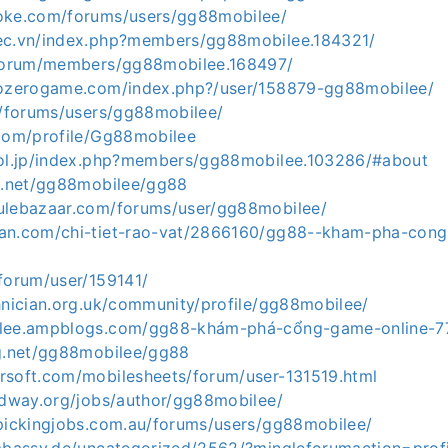
oke.com/forums/users/gg88mobilee/
ec.vn/index.php?members/gg88mobilee.184321/
/forum/members/gg88mobilee.168497/
rozerogame.com/index.php?/user/158879-gg88mobilee/
jp/forums/users/gg88mobilee/
.com/profile/Gg88mobilee
ool.jp/index.php?members/gg88mobilee.103286/#about
ng.net/gg88mobilee/gg88
ulebazaar.com/forums/user/gg88mobilee/
ban.com/chi-tiet-rao-vat/2866160/gg88--kham-pha-con
/forum/user/159141/
hnician.org.uk/community/profile/gg88mobilee/
ilee.ampblogs.com/gg88-khám-phá-cổng-game-online-
og.net/gg88mobilee/gg88
rsoft.com/mobilesheets/forum/user-131519.html
midway.org/jobs/author/gg88mobilee/
tpickingjobs.com.au/forums/users/gg88mobilee/
embassy.de/uncategorized/2562/?mingleforumaction=pro