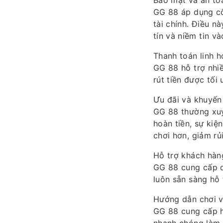
GG 88 áp dụng cô
tài chính. Điều n
tín và niềm tin v
Thanh toán linh 
GG 88 hỗ trợ nhiề
rút tiền được tối
Ưu đãi và khuyến
GG 88 thường xuy
hoàn tiền, sự kiệ
chơi hơn, giảm rủ
Hỗ trợ khách hàn
GG 88 cung cấp d
luôn sẵn sàng hỗ 
Hướng dẫn chơi 
GG 88 cung cấp hư
nhanh chóng làm 