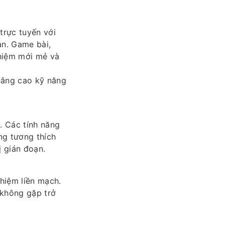
trực tuyến với
an. Game bài,
ghiệm mới mẻ và
nâng cao kỹ năng
. Các tính năng
ng tương thích
ị gián đoạn.
ghiệm liền mạch.
 không gặp trở