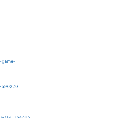
g-game-
77590220
file&id=486220