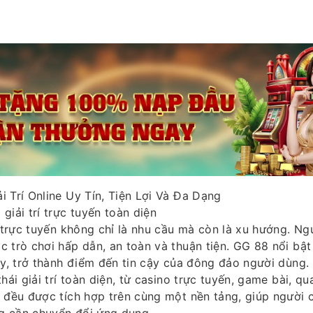
i Trí Online Uy Tín, Tiện Lợi Và Đa Dạng
giải trí trực tuyến toàn diện
í trực tuyến không chỉ là nhu cầu mà còn là xu hướng. N
c trò chơi hấp dẫn, an toàn và thuận tiện. GG 88 nổi bậ
ày, trở thành điểm đến tin cậy của đông đảo người dùng.
thái giải trí toàn diện, từ casino trực tuyến, game bài, q
 đều được tích hợp trên cùng một nền tảng, giúp người c
 cần chuyển đổi ứng dụng.