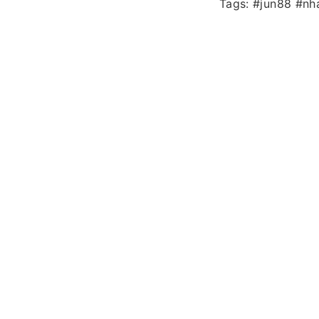
Tags: #jun88 #nh