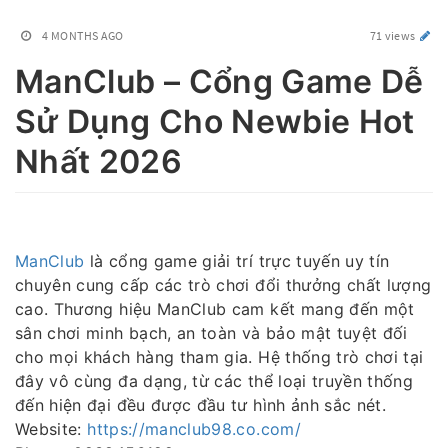
4 MONTHS AGO
71 views
ManClub – Cổng Game Dễ
Sử Dụng Cho Newbie Hot
Nhất 2026
ManClub
là cổng game giải trí trực tuyến uy tín
chuyên cung cấp các trò chơi đổi thưởng chất lượng
cao. Thương hiệu ManClub cam kết mang đến một
sân chơi minh bạch, an toàn và bảo mật tuyệt đối
cho mọi khách hàng tham gia. Hệ thống trò chơi tại
đây vô cùng đa dạng, từ các thể loại truyền thống
đến hiện đại đều được đầu tư hình ảnh sắc nét.
Website:
https://manclub98.co.com/