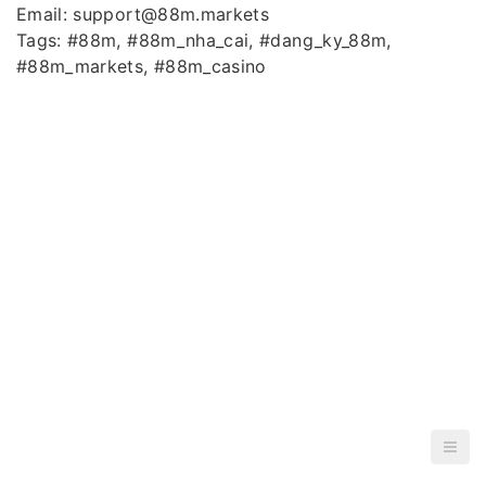
Email: support@88m.markets
Tags: #88m, #88m_nha_cai, #dang_ky_88m,
#88m_markets, #88m_casino