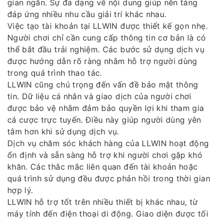
gian ngắn. Sự đa dạng về nội dung giúp nền tảng
đáp ứng nhiều nhu cầu giải trí khác nhau.
Việc tạo tài khoản tại LLWIN được thiết kế gọn nhẹ.
Người chơi chỉ cần cung cấp thông tin cơ bản là có
thể bắt đầu trải nghiệm. Các bước sử dụng dịch vụ
được hướng dẫn rõ ràng nhằm hỗ trợ người dùng
trong quá trình thao tác.
LLWIN cũng chú trọng đến vấn đề bảo mật thông
tin. Dữ liệu cá nhân và giao dịch của người chơi
được bảo vệ nhằm đảm bảo quyền lợi khi tham gia
cá cược trực tuyến. Điều này giúp người dùng yên
tâm hơn khi sử dụng dịch vụ.
Dịch vụ chăm sóc khách hàng của LLWIN hoạt động
ổn định và sẵn sàng hỗ trợ khi người chơi gặp khó
khăn. Các thắc mắc liên quan đến tài khoản hoặc
quá trình sử dụng đều được phản hồi trong thời gian
hợp lý.
LLWIN hỗ trợ tốt trên nhiều thiết bị khác nhau, từ
máy tính đến điện thoại di động. Giao diện được tối