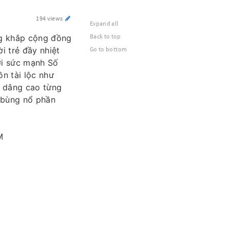
194 views
Expand all
Back to top
ng khắp cộng đồng
i trẻ đầy nhiệt
Go to bottom
ởi sức mạnh Số
n tài lộc như
, dâng cao từng
 bùng nổ phần
M