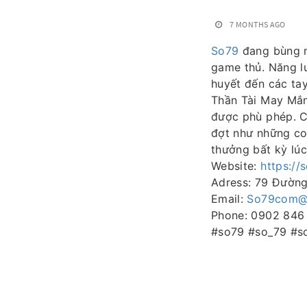
7 MONTHS AGO
So79
đang bùng n
game thủ. Năng l
huyết đến các ta
Thần Tài May Mắn
được phù phép. C
đợt như những co
thưởng bất kỳ lúc
Website:
https://
Adress: 79 Đường
Email:
So79com@
Phone: 0902 846
#so79 #so_79 #s