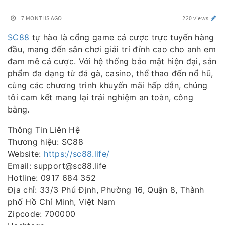
7 MONTHS AGO
220 views
SC88
tự hào là cổng game cá cược trực tuyến hàng
đầu, mang đến sân chơi giải trí đỉnh cao cho anh em
đam mê cá cược. Với hệ thống bảo mật hiện đại, sản
phẩm đa dạng từ đá gà, casino, thể thao đến nổ hũ,
cùng các chương trình khuyến mãi hấp dẫn, chúng
tôi cam kết mang lại trải nghiệm an toàn, công
bằng.
Thông Tin Liên Hệ
Thương hiệu: SC88
Website:
https://sc88.life/
Email: support@sc88.life
Hotline: 0917 684 352
Địa chỉ: 33/3 Phú Định, Phường 16, Quận 8, Thành
phố Hồ Chí Minh, Việt Nam
Zipcode: 700000