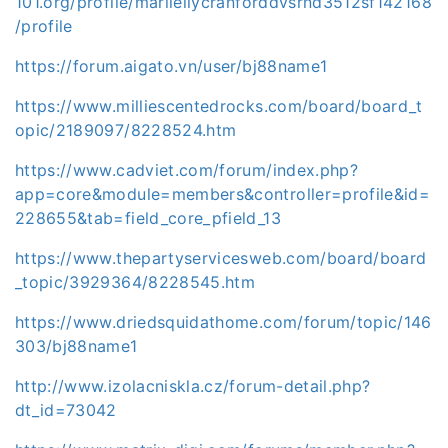
101.org/profile/marileilycranforddvsrnd3512sf142168
/profile
https://forum.aigato.vn/user/bj88name1
https://www.milliescentedrocks.com/board/board_t
opic/2189097/8228524.htm
https://www.cadviet.com/forum/index.php?
app=core&module=members&controller=profile&id=
228655&tab=field_core_pfield_13
https://www.thepartyservicesweb.com/board/board
_topic/3929364/8228545.htm
https://www.driedsquidathome.com/forum/topic/146
303/bj88name1
http://www.izolacniskla.cz/forum-detail.php?
dt_id=73042