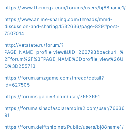
https://www.themeqx.com/forums/users/bj88name1/
https://www.anime-sharing.com/threads/mmd-
discussion-and-sharing.1532636/page-829#post-
7507014
http://vetstate.ru/forum/?
PAGE_NAME=profile_view&UID=260793&backurl=%
2Fforum%2F%3FPAGE_NAME%3Dprofile_view%26UI
D%3D255713
https://forum.amzgame.com/thread/detail?
id=627505
https://forums.galciv3.com/user/7663691
https://forums.sinsofasolarempire2.com/user/76636
91
https://forum.delftship.net/Public/users/bj88name1/