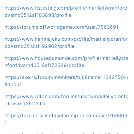
https://www.ltstesting.com/profile/marileilycranford
dvsrnd3512sf183893/profile
https://forums.offworldgame.com/user/7663691
https://www.harimajuku.com/profile/marileilycranfor
ddvsrnd3512sf192902/profile
https://www.housedumonde.com/profile/marileilycra
nforddvsrnd3512sf172539/profile
https://axe.rs/forum/members/bj88name1.13427504/
#about
https://www.roton.com/forums/users/marileilycranfo
rddvsrnd3512sf1/
https://forums.sinsofasolarempire.com/user/766369
1