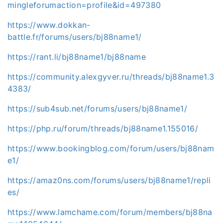
mingleforumaction=profile&id=497380
https://www.dokkan-
battle.fr/forums/users/bj88name1/
https://rant.li/bj88name1/bj88name
https://community.alexgyver.ru/threads/bj88name1.3
4383/
https://sub4sub.net/forums/users/bj88name1/
https://php.ru/forum/threads/bj88name1.155016/
https://www.bookingblog.com/forum/users/bj88nam
e1/
https://amaz0ns.com/forums/users/bj88name1/repli
es/
https://www.lamchame.com/forum/members/bj88na