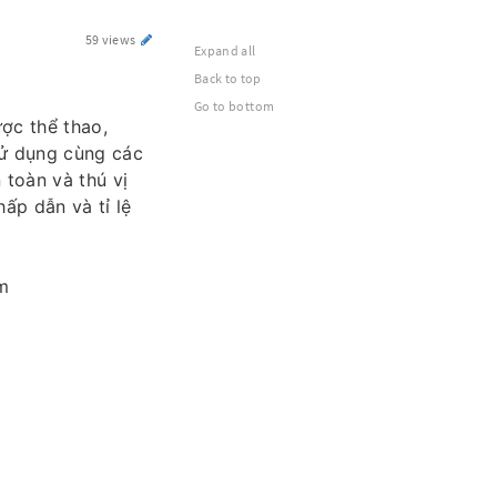
59 views
Expand all
Back to top
Go to bottom
ược thể thao,
 sử dụng cùng các
 toàn và thú vị
ấp dẫn và tỉ lệ
m