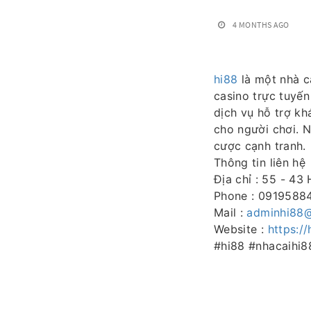
4 MONTHS AGO
hi88
là một nhà cá
casino trực tuyến
dịch vụ hỗ trợ kh
cho người chơi. N
cược cạnh tranh.
Thông tin liên hệ
Địa chỉ : 55 - 4
Phone : 0919588
Mail :
adminhi88
Website :
https:/
#hi88 #nhacaihi8