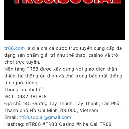
tr88.com
là địa chỉ cá cược trực tuyến cung cấp đa
dạng sản phẩm giải trí như thể thao, casino và trò
chơi trực tuyến.
Nền tảng TR88 được xây dựng với giao diện thân
thiện, hệ thống ổn định và chú trọng bảo mật thông
tin người dùng.
Thông tin chi tiết:
SĐT: 0982.381.818
Địa chỉ: 145 Đường Tây Thạnh, Tây Thạnh, Tân Phú,
Thành phố Hồ Chí Minh 700000, Vietnam
Email:
tr88.social@gmail.com
Hashtag: #TR88 #TR88_Casino #Nha_Cai_TR88