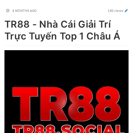
6 MONTHS AGO
180 views
TR88 - Nhà Cái Giải Trí
Trực Tuyến Top 1 Châu Á