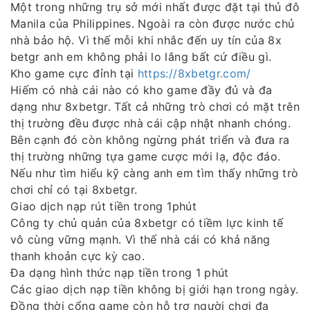
Một trong những trụ sở mới nhất được đặt tại thủ đô
Manila của Philippines. Ngoài ra còn được nước chủ
nhà bảo hộ. Vì thế mỗi khi nhắc đến uy tín của 8x
betgr anh em không phải lo lắng bất cứ điều gì.
Kho game cực đỉnh tại
https://8xbetgr.com/
Hiếm có nhà cái nào có kho game đầy đủ và đa
dạng như 8xbetgr. Tất cả những trò chơi có mặt trên
thị trường đều được nhà cái cập nhật nhanh chóng.
Bên cạnh đó còn không ngừng phát triển và đưa ra
thị trường những tựa game cược mới lạ, độc đáo.
Nếu như tìm hiểu kỹ càng anh em tìm thấy những trò
chơi chỉ có tại 8xbetgr.
Giao dịch nạp rút tiền trong 1phút
Công ty chủ quản của 8xbetgr có tiềm lực kinh tế
vô cùng vững mạnh. Vì thế nhà cái có khả năng
thanh khoản cực kỳ cao.
Đa dạng hình thức nạp tiền trong 1 phút
Các giao dịch nạp tiền không bị giới hạn trong ngày.
Đồng thời cổng game còn hỗ trợ người chơi đa