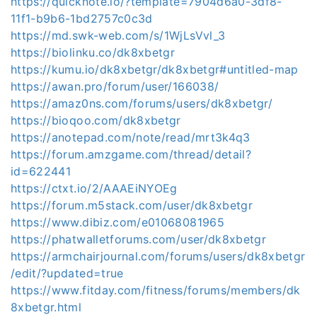
https://quicknote.io/?template=7904d6a0-3df8-
11f1-b9b6-1bd2757c0c3d
https://md.swk-web.com/s/1WjLsVvl_3
https://biolinku.co/dk8xbetgr
https://kumu.io/dk8xbetgr/dk8xbetgr#untitled-map
https://awan.pro/forum/user/166038/
https://amaz0ns.com/forums/users/dk8xbetgr/
https://bioqoo.com/dk8xbetgr
https://anotepad.com/note/read/mrt3k4q3
https://forum.amzgame.com/thread/detail?
id=622441
https://ctxt.io/2/AAAEiNYOEg
https://forum.m5stack.com/user/dk8xbetgr
https://www.dibiz.com/e01068081965
https://phatwalletforums.com/user/dk8xbetgr
https://armchairjournal.com/forums/users/dk8xbetgr
/edit/?updated=true
https://www.fitday.com/fitness/forums/members/dk
8xbetgr.html