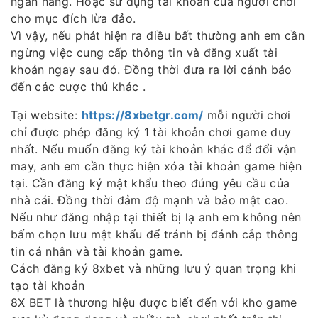
ngân hàng. Hoặc sử dụng tài khoản của người chơi
cho mục đích lừa đảo.
Vì vậy, nếu phát hiện ra điều bất thường anh em cần
ngừng việc cung cấp thông tin và đăng xuất tài
khoản ngay sau đó. Đồng thời đưa ra lời cảnh báo
đến các cược thủ khác .
Tại website:
https://8xbetgr.com/
mỗi người chơi
chỉ được phép đăng ký 1 tài khoản chơi game duy
nhất. Nếu muốn đăng ký tài khoản khác để đổi vận
may, anh em cần thực hiện xóa tài khoản game hiện
tại. Cần đăng ký mật khẩu theo đúng yêu cầu của
nhà cái. Đồng thời đảm độ mạnh và bảo mật cao.
Nếu như đăng nhập tại thiết bị lạ anh em không nên
bấm chọn lưu mật khẩu để tránh bị đánh cắp thông
tin cá nhân và tài khoản game.
Cách đăng ký 8xbet và những lưu ý quan trọng khi
tạo tài khoản
8X BET là thương hiệu được biết đến với kho game