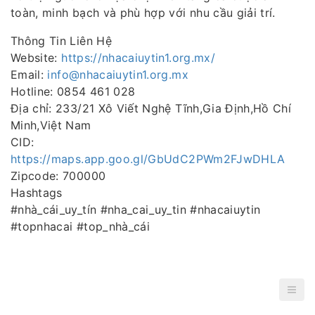
toàn, minh bạch và phù hợp với nhu cầu giải trí.
Thông Tin Liên Hệ
Website:
https://nhacaiuytin1.org.mx/
Email:
info@nhacaiuytin1.org.mx
Hotline: 0854 461 028
Địa chỉ: 233/21 Xô Viết Nghệ Tĩnh,Gia Định,Hồ Chí
Minh,Việt Nam
CID:
https://maps.app.goo.gl/GbUdC2PWm2FJwDHLA
Zipcode: 700000
Hashtags
#nhà_cái_uy_tín #nha_cai_uy_tin #nhacaiuytin
#topnhacai #top_nhà_cái