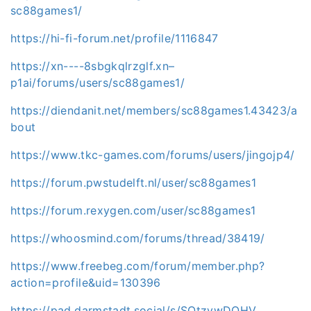
sc88games1/
https://hi-fi-forum.net/profile/1116847
https://xn----8sbgkqlrzglf.xn–
p1ai/forums/users/sc88games1/
https://diendanit.net/members/sc88games1.43423/a
bout
https://www.tkc-games.com/forums/users/jingojp4/
https://forum.pwstudelft.nl/user/sc88games1
https://forum.rexygen.com/user/sc88games1
https://whoosmind.com/forums/thread/38419/
https://www.freebeg.com/forum/member.php?
action=profile&uid=130396
https://pad.darmstadt.social/s/SOtzvwDQHV