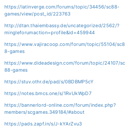
https://latinverge.com/forums/topic/34456/sc88-
games/view/post_id/223763
http://dtan.thaiembassy.de/uncategorized/2562/?
mingleforumaction=profile&id=459944
https://www.vajiracoop.com/forum/topic/55104/sc8
8-games
https://www.dideadesign.com/forum/topic/24107/sc
88-games
https://stuv.othr.de/pad/s/0BDBMP5cY
https://notes.bmcs.one/s/1RvUkWpD7
https://bannerlord-online.com/forum/index.php?
members/scgames.349184/#about
https://pads.zapf.in/s/J-kYArZvu3