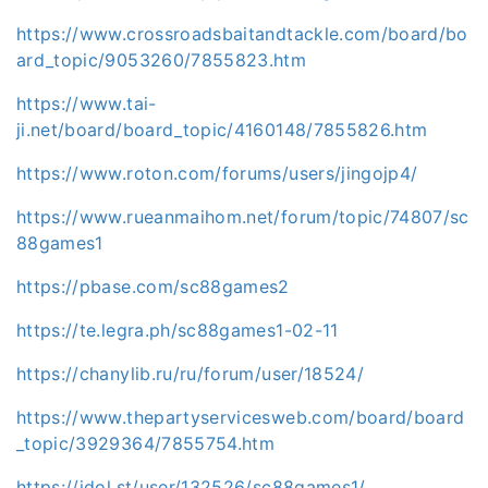
https://www.crossroadsbaitandtackle.com/board/bo
ard_topic/9053260/7855823.htm
https://www.tai-
ji.net/board/board_topic/4160148/7855826.htm
https://www.roton.com/forums/users/jingojp4/
https://www.rueanmaihom.net/forum/topic/74807/sc
88games1
https://pbase.com/sc88games2
https://te.legra.ph/sc88games1-02-11
https://chanylib.ru/ru/forum/user/18524/
https://www.thepartyservicesweb.com/board/board
_topic/3929364/7855754.htm
https://idol.st/user/132526/sc88games1/