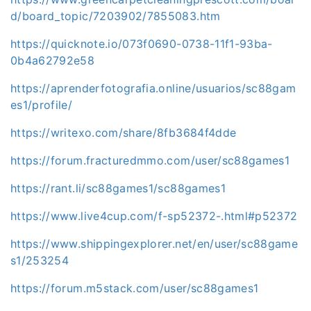
d/board_topic/7203902/7855083.htm
https://quicknote.io/073f0690-0738-11f1-93ba-
0b4a62792e58
https://aprenderfotografia.online/usuarios/sc88gam
es1/profile/
https://writexo.com/share/8fb3684f4dde
https://forum.fracturedmmo.com/user/sc88games1
https://rant.li/sc88games1/sc88games1
https://www.live4cup.com/f-sp52372-.html#p52372
https://www.shippingexplorer.net/en/user/sc88game
s1/253254
https://forum.m5stack.com/user/sc88games1