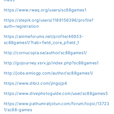
https://www.rwaq.org/users/sc88games1
https://stepik.org/users/1189156396/profile?
auth=registration
https://animeforums.net/profile/46933-
sc88games1/?tab=field_core_pfield_1
http://cornucopia.se/author/sc88games1/
http://gojourney.xsrv.jp/index.php?sc88games1
http://jobs.emiogp.com/author/sc88games1/
https://www.dibiz.com/jingojp4
https://www.divephotoguide.com/user/sc88games5
https://www.pathumratjotun.com/forum/topic/13723
1/sc88-games