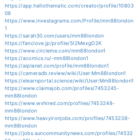
https://app.hellothematic.com/creator/profile/10803
06
https://www.investagrams.com/Profile/mm88london
1
https://sarah30.com/users/mm88london
https://fanclove.jp/profile/5l2MexgD2K
https://www.circleme.com/mm88london1
https://acomics.ru/-mm88london1
https://aiplanet.com/profile/mm88london1
https://cameradb.review/wiki/User:Mm88london1
https://elearnportal.science/wiki/User:Mm88london1
https://www.claimajob.com/profiles/7453245-
mm88london
https://www.wvhired.com/profiles/7453248-
mm88london
https://www.heavyironjobs.com/profiles/7453238-
mm88london
https://jobs.suncommunitynews.com/profiles/74532