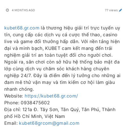
4 MONTHS AGO
77 views
kubet68.gr.com
là thương hiệu giải trí trực tuyến uy
tín, cung cấp các dịch vụ cá cược thể thao, casino
live và game đổi thưởng hấp dẫn. Với nền tảng hiện
đại và minh bạch, KUBET cam kết mang đến trải
nghiệm giải trí an toàn tuyệt đối cho người chơi.
Ngoài ra, sân chơi còn sở hữu hệ thống bảo mật đa
lớp cùng dịch vụ chăm sóc khách hàng chuyên
nghiệp 24/7. Đây là điểm đến lý tưởng cho những ai
đam mê thử vận may và tìm kiếm cơ hội làm giàu
nhanh chóng.
Website:
https://kubet68.gr.com/
Phone: 0938475602
Địa chỉ: 121a Đ. Tây Sơn, Tân Quý, Tân Phú, Thành
phố Hồ Chí Minh, Việt Nam
Email:
kubet68grcom@gmail.com