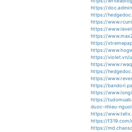
https://writeablo
https://doc.admi
https://hedgedoc
https://www.rcun
https://www.level
https://www.max2
https://xtremepa
https://www.hog
https://violet.vn
https://www.rwaq
https://hedgedoc.
https://www.rever
https://bandori.p
https://www.lon
https://tudomuab
duoc-nhieu-nguoi
https://www.telix
https://f319.com
https://md.chaos