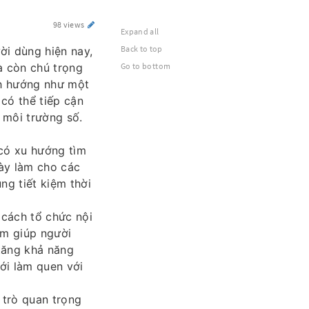
98 views
Expand all
Back to top
ời dùng hiện nay,
à còn chú trọng
Go to bottom
h hướng như một
 có thể tiếp cận
 môi trường số.
 có xu hướng tìm
này làm cho các
ng tiết kiệm thời
 cách tổ chức nội
ằm giúp người
tăng khả năng
ới làm quen với
 trò quan trọng