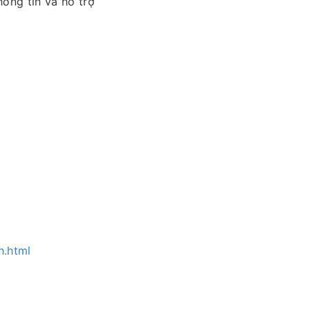
ông tin và hỗ trợ
h.html