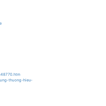
e
348770.htm
hung-thuong-hieu-