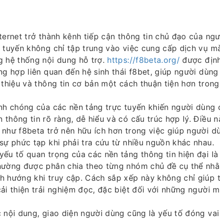
ternet trở thành kênh tiếp cận thông tin chủ đạo của ngư
 tuyến không chỉ tập trung vào việc cung cấp dịch vụ m
g hệ thống nội dung hỗ trợ.
https://f8beta.org/
được địn
ng hợp liên quan đến hệ sinh thái f8bet, giúp người dùng
 thiệu và thông tin cơ bản một cách thuận tiện hơn trong
anh chóng của các nền tảng trực tuyến khiến người dùng
thông tin rõ ràng, dễ hiểu và có cấu trúc hợp lý. Điều 
như f8beta trở nên hữu ích hơn trong việc giúp người dù
sự phức tạp khi phải tra cứu từ nhiều nguồn khác nhau.
ếu tố quan trọng của các nền tảng thông tin hiện đại là
hường được phân chia theo từng nhóm chủ đề cụ thể nh
h hướng khi truy cập. Cách sắp xếp này không chỉ giúp 
ải thiện trải nghiệm đọc, đặc biệt đối với những người m
 nội dung, giao diện người dùng cũng là yếu tố đóng vai