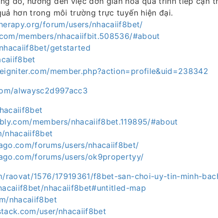
g đó, hướng đến việc đơn giản hóa quá trình tiếp cận th
uả hơn trong môi trường trực tuyến hiện đại.
herapy.org/forum/users/nhacaiif8bet/
sk.com/members/nhacaiifbit.508536/#about
nhacaiif8bet/getstarted
acaiif8bet
deigniter.com/member.php?action=profile&uid=238342
.com/alwaysc2d997acc3
nhacaiif8bet
bbly.com/members/nhacaiif8bet.119895/#about
m/nhacaiif8bet
ago.com/forums/users/nhacaiif8bet/
ago.com/forums/users/ok9propertyy/
om/raovat/1576/17919361/f8bet-san-choi-uy-tin-minh-bac
hacaiif8bet/nhacaiif8bet#untitled-map
om/nhacaiif8bet
stack.com/user/nhacaiif8bet