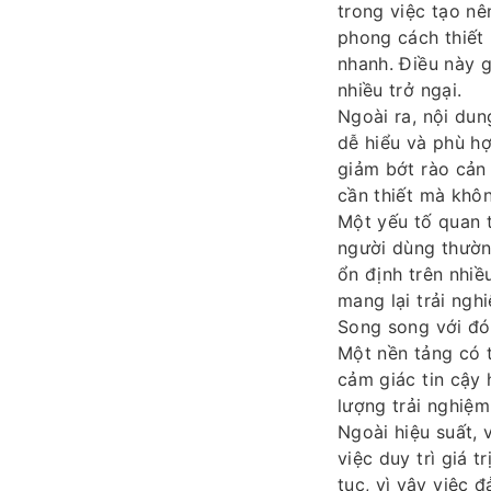
trong việc tạo n
phong cách thiết 
nhanh. Điều này 
nhiều trở ngại.
Ngoài ra, nội dun
dễ hiểu và phù h
giảm bớt rào cản
cần thiết mà khôn
Một yếu tố quan t
người dùng thường
ổn định trên nhiề
mang lại trải ngh
Song song với đó
Một nền tảng có t
cảm giác tin cậy 
lượng trải nghiệm
Ngoài hiệu suất, 
việc duy trì giá t
tục, vì vậy việc 