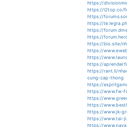
https://divisionm
https://l2top.co
https://forums.s
https://te.legra.
https://forum.dm
https://forum.he
https://bio.site/n
https://www.ewe
https://www.laun
https://aprenderf
https://rant.li/n
cung-cap-thong
https://espritga
https://www.fw-f
https://www.gre
https://www.best
https://www.jk-g
https://www.tai-
https://www.nava