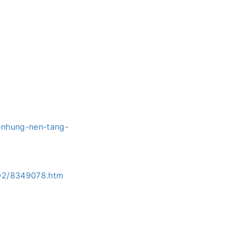
ay-nhung-nen-tang-
902/8349078.htm