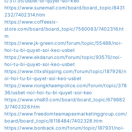
c/31735/usbet-bi-quyet-soi-keo
https://www.sunemall.com/board/board_topic/8431
232/7402314.htm
https://www.coffeesix-
store.com/board/board_topic/7560063/7402316.ht
m
https://www.jk-green.com/forum/topic/55488/noi-
hoi-tu-bi-quyet-soi-keo-usbet
https://www.ekdarun.com/forum/topic/93570/noi-
hoi-tu-bi-quyet-soi-keo-usbet
https://www.ttlxshipping.com/forum/topic/187926/n
oi-hoi-tu-bi-quyet-soi-keo-usbet
https://www.nongkhaempolice.com/forum/topic/378
36/usbet-noi-hoi-tu-bi-quyet-soi-keo
https://www.vhs80.com/board/board_topic/679882
3/7402326.htm
https://www.freedomteamapexmarketinggroup.com/
board/board_topic/8118484/7402328.htm
https://www.bonback.com/forum/topic/187931/noi-