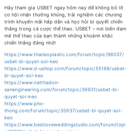
Hãy tham gia USBET ngay hôm nay để không bỏ lỡ
cơ hội nhận thưởng khủng, trải nghiệm các chương
trình khuyến mãi hấp dẫn và học hỏi bí quyết chiến
thắng trong cá cược thể thao. USBET – nơi biến đam
mê thể thao của bạn thành những khoảnh khắc
chiến thắng đáng nhớ!
https://www.thaileoplastic.com/forum/topic/98037/
usbet-bi-quyet-soi-keo
https://www.d-ushop.com/forum/topic/55168/usbet-
bi-quyet-soi-keo
https://www.natthadon-
sanengineering.com/forum/topic/39931/usbet-bi-
quyet-soi-keo
https://www.pho-
thong.com/forum/topic/35937/usbet-bi-quyet-soi-
keo
https://www.bestloveweddingstudio.com/forum/topi