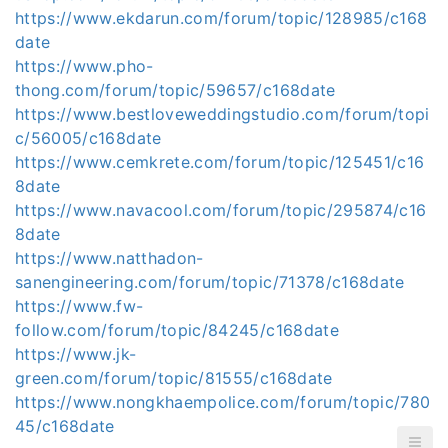
https://www.ekdarun.com/forum/topic/128985/c168
date
https://www.pho-
thong.com/forum/topic/59657/c168date
https://www.bestloveweddingstudio.com/forum/topi
c/56005/c168date
https://www.cemkrete.com/forum/topic/125451/c16
8date
https://www.navacool.com/forum/topic/295874/c16
8date
https://www.natthadon-
sanengineering.com/forum/topic/71378/c168date
https://www.fw-
follow.com/forum/topic/84245/c168date
https://www.jk-
green.com/forum/topic/81555/c168date
https://www.nongkhaempolice.com/forum/topic/780
45/c168date