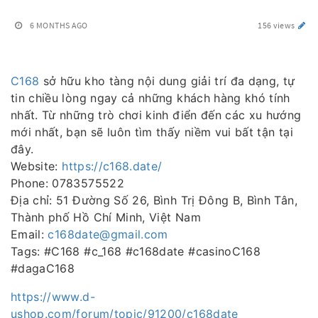
6 MONTHS AGO
156 views
C168
sở hữu kho tàng nội dung giải trí đa dạng, tự
tin chiều lòng ngay cả những khách hàng khó tính
nhất. Từ những trò chơi kinh điển đến các xu hướng
mới nhất, bạn sẽ luôn tìm thấy niềm vui bất tận tại
đây.
Website:
https://c168.date/
Phone: 0783575522
Địa chỉ: 51 Đường Số 26, Bình Trị Đông B, Bình Tân,
Thành phố Hồ Chí Minh, Việt Nam
Email:
c168date@gmail.com
Tags: #C168 #c_168 #c168date #casinoC168
#dagaC168
https://www.d-
ushop.com/forum/topic/91200/c168date