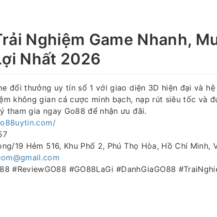
Trải Nghiệm Game Nhanh, M
Lợi Nhất 2026
 đổi thưởng uy tín số 1 với giao diện 3D hiện đại và h
iệm không gian cá cược minh bạch, nạp rút siêu tốc và 
ký tham gia ngay Go88 để nhận ưu đãi.
go88uytin.com/
57
 Long/19 Hẻm 516, Khu Phố 2, Phú Thọ Hòa, Hồ Chí Minh, 
com@gmail.com
o88 #ReviewGO88 #GO88LaGi #DanhGiaGO88 #TraiNgh