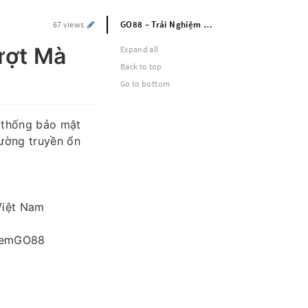
GO88 – Trải Nghiệm Game Nhanh, Mượt Mà Và Tiện Lợi Nhất 2026
67 views
ượt Mà
Expand all
Back to top
Go to bottom
ệ thống bảo mật
đường truyền ổn
Việt Nam
iemGO88