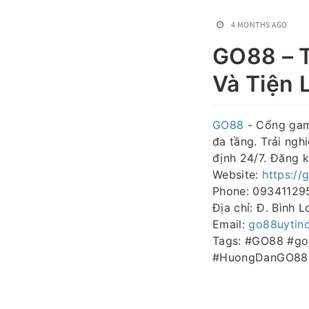
4 MONTHS AGO
GO88 – 
Và Tiện 
GO88
- Cổng game
đa tầng. Trải ngh
định 24/7. Đăng 
Website:
https://
Phone: 09341129
Địa chỉ: Đ. Bình
Email:
go88uytin
Tags: #GO88 #g
#HuongDanGO88