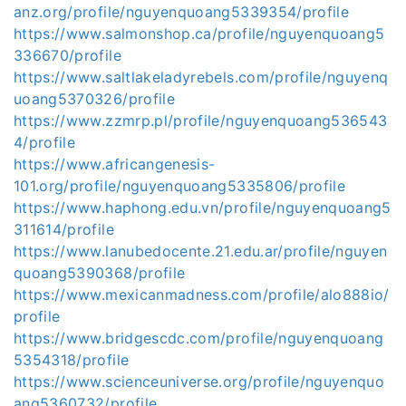
anz.org/profile/nguyenquoang5339354/profile
https://www.salmonshop.ca/profile/nguyenquoang5
336670/profile
https://www.saltlakeladyrebels.com/profile/nguyenq
uoang5370326/profile
https://www.zzmrp.pl/profile/nguyenquoang536543
4/profile
https://www.africangenesis-
101.org/profile/nguyenquoang5335806/profile
https://www.haphong.edu.vn/profile/nguyenquoang5
311614/profile
https://www.lanubedocente.21.edu.ar/profile/nguyen
quoang5390368/profile
https://www.mexicanmadness.com/profile/alo888io/
profile
https://www.bridgescdc.com/profile/nguyenquoang
5354318/profile
https://www.scienceuniverse.org/profile/nguyenquo
ang5360732/profile