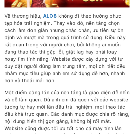
Về thương hiệu,
ALO8
không đi theo hướng phức
tạp hóa trải nghiệm. Thay vào đó, nền tảng chọn
cách làm đơn giản nhưng chắc chắn, ưu tiên sự ổn
định và mượt mà trong quá trình sử dụng. Điều này
rất quan trọng với người chơi, bởi không ai muốn
đang thao tác thì gặp lỗi, giật lag hay phải loay
hoay tìm tính năng. Website được xây dựng với tư
duy đặt người dùng làm trung tâm, mọi chi tiết đều
nhằm mục tiêu giúp anh em sử dụng dễ hơn, nhanh
hơn và thoải mái hơn.
Một điểm cộng lớn của nền tảng là giao diện dễ nhìn
và dễ làm quen. Dù anh em đã quen với các website
tương tự hay mới lần đầu trải nghiệm, mọi thao tác
đều khá trực quan. Các danh mục được chia rõ ràng,
nội dung hiển thị gọn gàng, không bị rối mắt.
Website cũng được tối ưu tốt cho cả máy tính lẫn