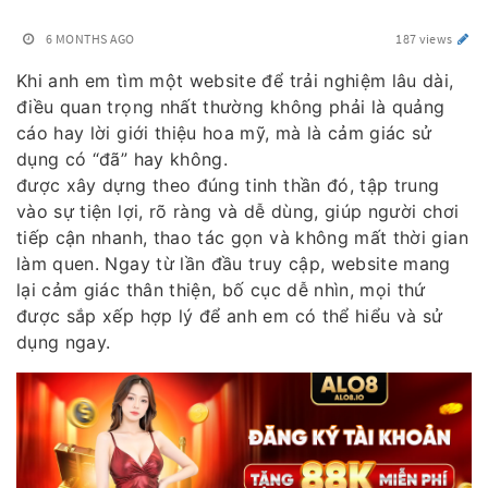
6 MONTHS AGO
187 views
Khi anh em tìm một website để trải nghiệm lâu dài,
điều quan trọng nhất thường không phải là quảng
cáo hay lời giới thiệu hoa mỹ, mà là cảm giác sử
dụng có “đã” hay không.
được xây dựng theo đúng tinh thần đó, tập trung
vào sự tiện lợi, rõ ràng và dễ dùng, giúp người chơi
tiếp cận nhanh, thao tác gọn và không mất thời gian
làm quen. Ngay từ lần đầu truy cập, website mang
lại cảm giác thân thiện, bố cục dễ nhìn, mọi thứ
được sắp xếp hợp lý để anh em có thể hiểu và sử
dụng ngay.