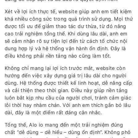
Xét về lợi ích thực tế, website giúp anh em tiết kiệm
khá nhiều công sức trong quá trình sử dụng. Mọi thứ
được tối ưu để giảm thao tác dư thừa, từ đó nâng
cao trải nghiệm tổng thể. Khi dùng lâu dài, anh em
sẽ cảm nhận rõ sự tiện lợi đến từ cách tổ chức nội
dung hợp lý và hệ thống vận hành ổn định. Đây là
điều không phải nền tảng nào cũng làm tốt.
Không chỉ mang lại lợi ích trước mắt, website còn
hướng đến việc xây dựng giá trị lâu dài cho người
dùng. Hệ thống được thiết kế linh hoạt, dễ nâng cấp
và cải thiện theo thời gian. Điều này giúp nền tảng
luôn bắt kịp nhu cầu của người chơi, tránh cảm giác
lỗi thời hay nhàm chán. Với anh em thích gắn bó lâu
dài, đây là một điểm rất đáng cân nhắc.
Tổng thể, Alo io mang đến một trải nghiệm đúng
chất “dễ dùng – dễ hiểu – dùng ổn định”. Không phô