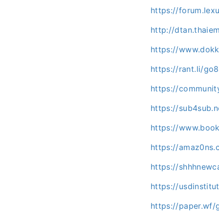
https://forum.le
http://dtan.thai
https://www.dokk
https://rant.li/
https://communi
https://sub4sub.
https://www.boo
https://amaz0ns
https://shhhnewc
https://usdinsti
https://paper.w