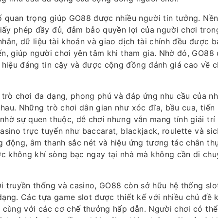
tố quan trọng giúp GO88 được nhiều người tin tưởng. Nề
iấy phép đầy đủ, đảm bảo quyền lợi của người chơi trong
nhân, dữ liệu tài khoản và giao dịch tài chính đều được
iến, giúp người chơi yên tâm khi tham gia. Nhờ đó, GO88
hiệu đáng tin cậy và được cộng đồng đánh giá cao về c
trò chơi đa dạng, phong phú và đáp ứng nhu cầu của nh
hau. Những trò chơi dân gian như xóc đĩa, bầu cua, tiến
nhờ sự quen thuộc, dễ chơi nhưng vẫn mang tính giải trí
casino trực tuyến như baccarat, blackjack, roulette và si
g động, âm thanh sắc nét và hiệu ứng tương tác chân th
c không khí sòng bạc ngay tại nhà mà không cần di chu
ơi truyền thống và casino, GO88 còn sở hữu hệ thống sl
dạng. Các tựa game slot được thiết kế với nhiều chủ đề 
, cùng với các cơ chế thưởng hấp dẫn. Người chơi có thể