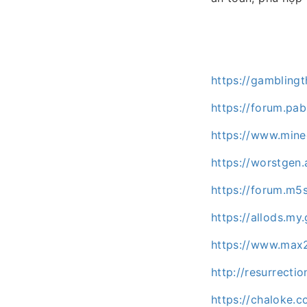
https://gambling
https://forum.p
https://www.min
https://worstge
https://forum.m
https://allods.m
https://www.max
http://resurrect
https://chaloke.