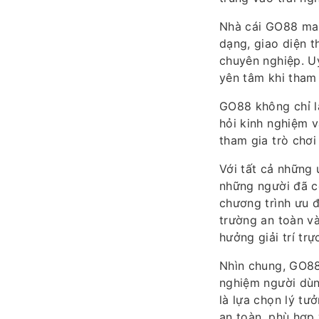
Nhà cái GO88 mang
dạng, giao diện t
chuyên nghiệp. Uy
yên tâm khi tham 
GO88 không chỉ là
hỏi kinh nghiệm v
tham gia trò chơi
Với tất cả những 
những người đã có
chương trình ưu 
trường an toàn v
hưởng giải trí trự
Nhìn chung, GO88 l
nghiệm người dùng
là lựa chọn lý tư
an toàn, phù hợp 