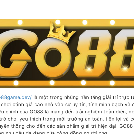
go88game.dev/
là một trong những nền tảng giải trí trực t
chơi đánh giá cao nhờ vào sự uy tín, tính minh bạch và
u chính của GO88 là mang đến trải nghiệm toàn diện, nơ
trò chơi yêu thích trong môi trường an toàn, tiện lợi và 
uyền thống cho đến các sản phẩm giải trí hiện đại, GO88
ứng nhu cầu đa dạng của cộng đồng người chơi.