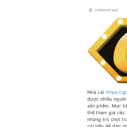
3 MONTHS AGO
Nhà cái
https://
được nhiều người 
sản phẩm. Mục tiê
thể tham gia các 
những trò chơi tr
cải tiến để đáp 