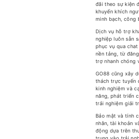
đãi theo sự kiện 
khuyến khích ngư
minh bạch, công 
Dịch vụ hỗ trợ k
nghiệp luôn sẵn s
phục vụ qua chat 
nền tảng, từ đăng
trợ nhanh chóng v
GO88 cũng xây dự
thách trực tuyến 
kinh nghiệm và c
năng, phát triển 
trải nghiệm giải 
Bảo mật và tính c
nhân, tài khoản v
động dựa trên th
trung vào trải ng