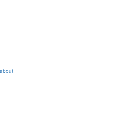
#about