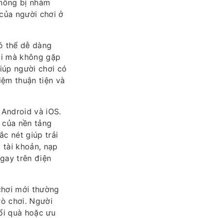
không bị nhàm
 của người chơi ở
ó thể dễ dàng
đãi mà không gặp
giúp người chơi có
hiệm thuận tiện và
 Android và iOS.
 của nền tảng
ắc nét giúp trải
 tài khoản, nạp
ngay trên điện
chơi mới thường
ò chơi. Người
ổi quà hoặc ưu