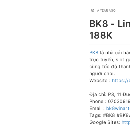
A YEAR AGO
BK8 - L
188K
BK8
là nhà cái hà
trực tuyến, slot 
cùng tốc độ thanh
người chơi.
Website :
https:/
Địa chỉ: P3, 11 Đ
Phone : 0703091
Email :
bk8winar
Tags: #BK8 #BK8
Google Sites:
htt