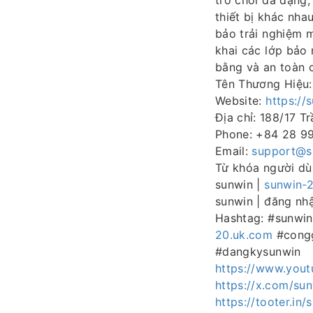
trò chơi đa dạng,
thiết bị khác nha
bảo trải nghiệm m
khai các lớp bảo 
bằng và an toàn c
Tên Thương Hiệu
Website:
https://
Địa chỉ: 188/17 T
Phone: +84 28 9
Email:
support@s
Từ khóa người dùng
sunwin |
sunwin-
sunwin | đăng nhậ
Hashtag: #sunwin
20.uk.com
#congg
#dangkysunwin
https://www.you
https://x.com/s
https://tooter.i