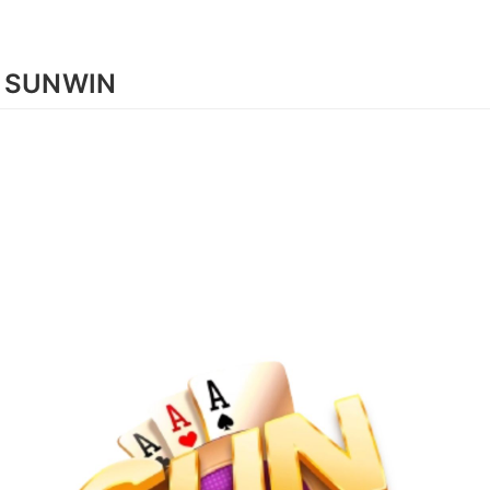
 SUNWIN