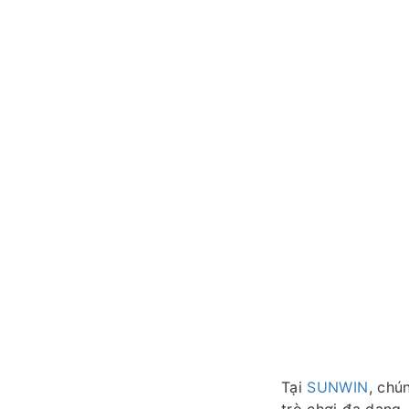
Tại
SUNWIN
, chú