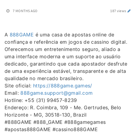
7 MONTHS AGO
187 views
A
888GAME
é uma casa de apostas online de
confiança e referência em jogos de cassino digital.
Oferecemos um entretenimento seguro, aliado a
uma interface moderna e um suporte ao usuário
dedicado, garantindo que cada apostador desfrute
de uma experiência estável, transparente e de alta
qualidade no mercado brasileiro.
Site oficial:
https://888game.games/
Email:
888game.support@gmail.com
Hotline: +55 (31) 99457-8239
Endereço: R. Coimbra, 109 - Me. Gertrudes, Belo
Horizonte - MG, 30518-130, Brazil
#888GAME #888_GAME #888gamegames
#apostas888GAME #cassino888GAME