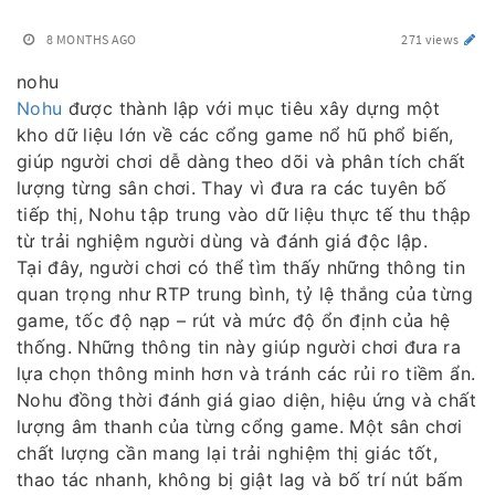
8 MONTHS AGO
271 views
nohu
Nohu
được thành lập với mục tiêu xây dựng một
kho dữ liệu lớn về các cổng game nổ hũ phổ biến,
giúp người chơi dễ dàng theo dõi và phân tích chất
lượng từng sân chơi. Thay vì đưa ra các tuyên bố
tiếp thị, Nohu tập trung vào dữ liệu thực tế thu thập
từ trải nghiệm người dùng và đánh giá độc lập.
Tại đây, người chơi có thể tìm thấy những thông tin
quan trọng như RTP trung bình, tỷ lệ thắng của từng
game, tốc độ nạp – rút và mức độ ổn định của hệ
thống. Những thông tin này giúp người chơi đưa ra
lựa chọn thông minh hơn và tránh các rủi ro tiềm ẩn.
Nohu đồng thời đánh giá giao diện, hiệu ứng và chất
lượng âm thanh của từng cổng game. Một sân chơi
chất lượng cần mang lại trải nghiệm thị giác tốt,
thao tác nhanh, không bị giật lag và bố trí nút bấm