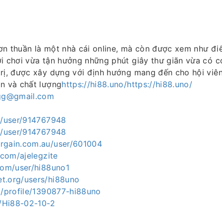
n thuần là một nhà cái online, mà còn được xem như điể
i chơi vừa tận hưởng những phút giây thư giãn vừa có c
trị, được xây dựng với định hướng mang đến cho hội viê
àn và chất lượng
https://hi88.uno/
https://hi88.uno/
.gg@gmail.com
et/user/914767948
et/user/914767948
rgain.com.au/user/601004
.com/ajelegzite
com/user/hi88uno1
t.org/users/hi88uno
g/profile/1390877-hi88uno
h/Hi88-02-10-2