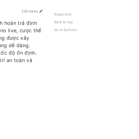
216 views
Expand all
Back to top
h hoàn trả định
no live, cược thể
Go to bottom
ảng được xây
dung dễ dàng.
tốc độ ổn định.
rí an toàn và